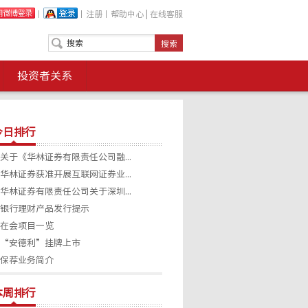
丨
丨
注册
丨
帮助中心
|
在线客服
投资者关系
今日排行
关于《华林证券有限责任公司融...
华林证券获准开展互联网证券业...
华林证券有限责任公司关于深圳...
银行理财产品发行提示
在会项目一览
“安德利”挂牌上市
保荐业务简介
本周排行