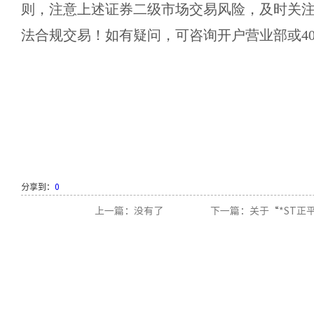
则，注意上述证券二级市场交易风险，及时关
法合规交易！如有疑问，可咨询开户营业部或
4
分享到：
0
上一篇：没有了
下一篇：关于“*ST正平”（