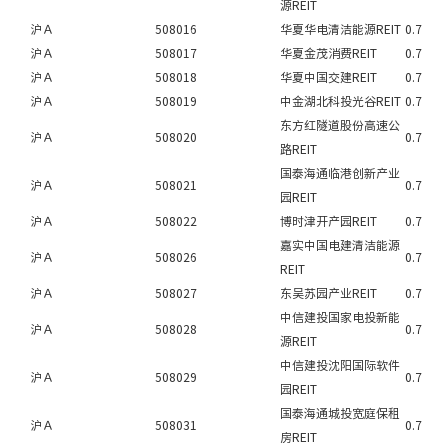
源REIT
沪Ａ
508016
华夏华电清洁能源REIT
0.7
沪Ａ
508017
华夏金茂消费REIT
0.7
沪Ａ
508018
华夏中国交建REIT
0.7
沪Ａ
508019
中金湖北科投光谷REIT
0.7
东方红隧道股份高速公
沪Ａ
508020
0.7
路REIT
国泰海通临港创新产业
沪Ａ
508021
0.7
园REIT
沪Ａ
508022
博时津开产园REIT
0.7
嘉实中国电建清洁能源
沪Ａ
508026
0.7
REIT
沪Ａ
508027
东吴苏园产业REIT
0.7
中信建投国家电投新能
沪Ａ
508028
0.7
源REIT
中信建投沈阳国际软件
沪Ａ
508029
0.7
园REIT
国泰海通城投宽庭保租
沪Ａ
508031
0.7
房REIT