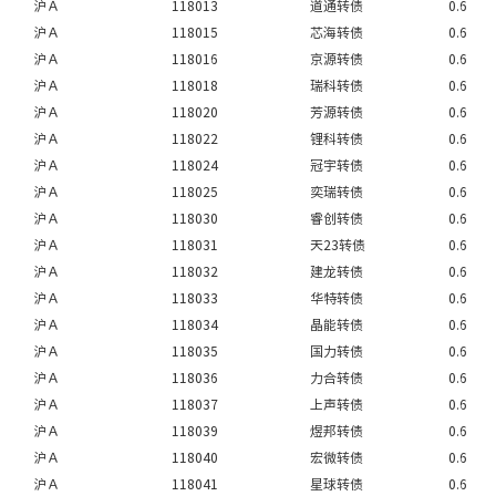
沪Ａ
118013
道通转债
0.6
沪Ａ
118015
芯海转债
0.6
沪Ａ
118016
京源转债
0.6
沪Ａ
118018
瑞科转债
0.6
沪Ａ
118020
芳源转债
0.6
沪Ａ
118022
锂科转债
0.6
沪Ａ
118024
冠宇转债
0.6
沪Ａ
118025
奕瑞转债
0.6
沪Ａ
118030
睿创转债
0.6
沪Ａ
118031
天23转债
0.6
沪Ａ
118032
建龙转债
0.6
沪Ａ
118033
华特转债
0.6
沪Ａ
118034
晶能转债
0.6
沪Ａ
118035
国力转债
0.6
沪Ａ
118036
力合转债
0.6
沪Ａ
118037
上声转债
0.6
沪Ａ
118039
煜邦转债
0.6
沪Ａ
118040
宏微转债
0.6
沪Ａ
118041
星球转债
0.6