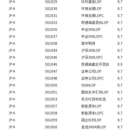
沪Ａ
501029
红利基金LOF
0.7
沪Ａ
501030
环境治理LOF
0.7
沪Ａ
501031
环境治理LOFC
0.7
沪Ａ
501032
财通福盛混合LOF
0.7
沪Ａ
501036
中证500LOF
0.7
沪Ａ
501037
中证500LOFC
0.7
沪Ａ
501038
银华明择
0.7
沪Ａ
501043
沪深300LOF
0.7
沪Ａ
501045
沪深300LOFC
0.7
沪Ａ
501046
财通福鑫定开混合
0.6
沪Ａ
501047
证券公司LOF
0.7
沪Ａ
501048
证券公司LOFC
0.7
沪Ａ
501050
50AHLOF
0.7
沪Ａ
501051
圆信永丰汇利LOF
0.7
沪Ａ
501053
东方红目标优选
0.7
沪Ａ
501057
新能源车LOF
0.7
沪Ａ
501058
新能源车LOFC
0.7
沪Ａ
501059
国企红利LOF
0.7
沪Ａ
501060
金选300A类LOF
0.7