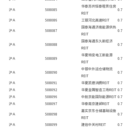
华泰苏州恒泰租赁住房
沪Ａ
508085
0.7
REIT
沪Ａ
508086
工银河北高速REIT
0.7
国泰海通济南能源供热
沪Ａ
508087
0.7
REIT
国泰海通东久新经济
沪Ａ
508088
0.7
REIT
华夏特变电工新能源
沪Ａ
508089
0.7
REIT
中银中外运仓储物流
沪Ａ
508090
0.7
REIT
沪Ａ
508091
华夏凯德消费REIT
0.7
沪Ａ
508092
华夏金隅智造工场REIT
0.7
沪Ａ
508096
中航京能国际能源REIT
0.7
沪Ａ
508097
华泰南京建邺REIT
0.7
嘉实京东仓储基础设施
沪Ａ
508098
0.7
REIT
沪Ａ
508099
建信中关村REIT
0.7