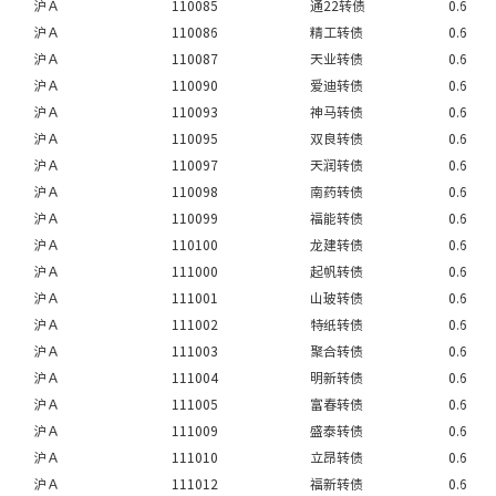
沪Ａ
110085
通22转债
0.6
沪Ａ
110086
精工转债
0.6
沪Ａ
110087
天业转债
0.6
沪Ａ
110090
爱迪转债
0.6
沪Ａ
110093
神马转债
0.6
沪Ａ
110095
双良转债
0.6
沪Ａ
110097
天润转债
0.6
沪Ａ
110098
南药转债
0.6
沪Ａ
110099
福能转债
0.6
沪Ａ
110100
龙建转债
0.6
沪Ａ
111000
起帆转债
0.6
沪Ａ
111001
山玻转债
0.6
沪Ａ
111002
特纸转债
0.6
沪Ａ
111003
聚合转债
0.6
沪Ａ
111004
明新转债
0.6
沪Ａ
111005
富春转债
0.6
沪Ａ
111009
盛泰转债
0.6
沪Ａ
111010
立昂转债
0.6
沪Ａ
111012
福新转债
0.6