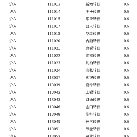
沪Ａ
111013
新港转债
0.6
沪Ａ
111014
李子转债
0.6
沪Ａ
111015
东亚转债
0.6
沪Ａ
111017
蓝天转债
0.6
沪Ａ
111018
华康转债
0.6
沪Ａ
111020
合顺转债
0.6
沪Ａ
111021
奥锐转债
0.6
沪Ａ
111022
锡振转债
0.6
沪Ａ
111023
利柏转债
0.6
沪Ａ
111024
澳弘转债
0.6
沪Ａ
113037
紫银转债
0.6
沪Ａ
113039
嘉泽转债
0.6
沪Ａ
113042
上银转债
0.6
沪Ａ
113043
财通转债
0.6
沪Ａ
113046
金田转债
0.6
沪Ａ
113048
晶科转债
0.6
沪Ａ
113049
长汽转债
0.6
沪Ａ
113051
节能转债
0.6
沪Ａ
113052
兴业转债
0.6