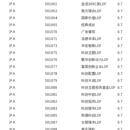
沪Ａ
501061
金选300C类LOF
0.7
沪Ａ
501062
南方瑞合LOF
0.7
沪Ａ
501064
国泰价值LOF
0.7
沪Ａ
501065
经典成长
0.7
沪Ａ
501070
广发睿阳
0.7
沪Ａ
501071
泓德丰泽LOF
0.7
沪Ａ
501073
华安智联LOF
0.7
沪Ａ
501075
科创主题LOF
0.7
沪Ａ
501076
鹏华创新动力LOF
0.7
沪Ａ
501077
富国创新企业LOF
0.7
沪Ａ
501078
科创配置LOF
0.7
沪Ａ
501079
科创大成LOF
0.7
沪Ａ
501080
科创主题投资基金LOF
0.7
沪Ａ
501081
科创中欧LOF
0.7
沪Ａ
501082
科创投资LOF
0.7
沪Ａ
501083
科创银华LOF
0.7
沪Ａ
501085
财通科创LOF
0.7
沪Ａ
501087
交银瑞丰LOF
0.7
沪Ａ
501088
嘉实瑞虹
0.7