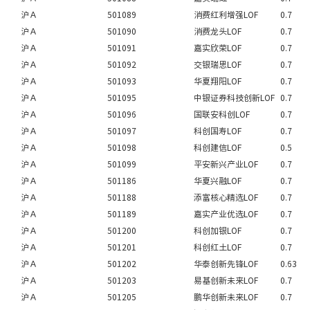
沪Ａ
501089
消费红利增强LOF
0.7
沪Ａ
501090
消费龙头LOF
0.7
沪Ａ
501091
嘉实欣荣LOF
0.7
沪Ａ
501092
交银瑞思LOF
0.7
沪Ａ
501093
华夏翔阳LOF
0.7
沪Ａ
501095
中银证券科技创新LOF
0.7
沪Ａ
501096
国联安科创LOF
0.7
沪Ａ
501097
科创国寿LOF
0.7
沪Ａ
501098
科创建信LOF
0.5
沪Ａ
501099
平安新兴产业LOF
0.7
沪Ａ
501186
华夏兴融LOF
0.7
沪Ａ
501188
添富核心精选LOF
0.7
沪Ａ
501189
嘉实产业优选LOF
0.7
沪Ａ
501200
科创加银LOF
0.7
沪Ａ
501201
科创红土LOF
0.7
沪Ａ
501202
华泰创新先锋LOF
0.63
沪Ａ
501203
易基创新未来LOF
0.7
沪Ａ
501205
鹏华创新未来LOF
0.7