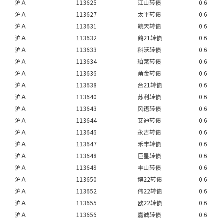
沪Ａ
113625
江山转债
0.6
沪Ａ
113627
太平转债
0.6
沪Ａ
113631
皖天转债
0.6
沪Ａ
113632
鹤21转债
0.6
沪Ａ
113633
科沃转债
0.6
沪Ａ
113634
珀莱转债
0.6
沪Ａ
113636
甬金转债
0.6
沪Ａ
113638
台21转债
0.6
沪Ａ
113640
苏利转债
0.6
沪Ａ
113643
风语转债
0.6
沪Ａ
113644
艾迪转债
0.6
沪Ａ
113646
永吉转债
0.6
沪Ａ
113647
禾丰转债
0.6
沪Ａ
113648
巨星转债
0.6
沪Ａ
113649
丰山转债
0.6
沪Ａ
113650
博22转债
0.6
沪Ａ
113652
伟22转债
0.6
沪Ａ
113655
欧22转债
0.6
沪Ａ
113656
嘉诚转债
0.6