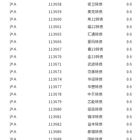
沪Ａ
113658
密卫转债
0.6
沪Ａ
113659
莱克转债
0.6
沪Ａ
113660
寿22转债
0.6
沪Ａ
113661
福22转债
0.6
沪Ａ
113665
汇通转债
0.6
沪Ａ
113666
爱玛转债
0.6
沪Ａ
113667
春23转债
0.6
沪Ａ
113670
金23转债
0.6
沪Ａ
113671
武进转债
0.6
沪Ａ
113673
岱美转债
0.6
沪Ａ
113674
华设转债
0.6
沪Ａ
113677
华懋转债
0.6
沪Ａ
113678
中贝转债
0.6
沪Ａ
113679
芯能转债
0.6
沪Ａ
113680
丽岛转债
0.6
沪Ａ
113681
镇洋转债
0.6
沪Ａ
113682
益丰转债
0.6
沪Ａ
113686
泰瑞转债
0.6
沪Ａ
113688
国检转债
0.6