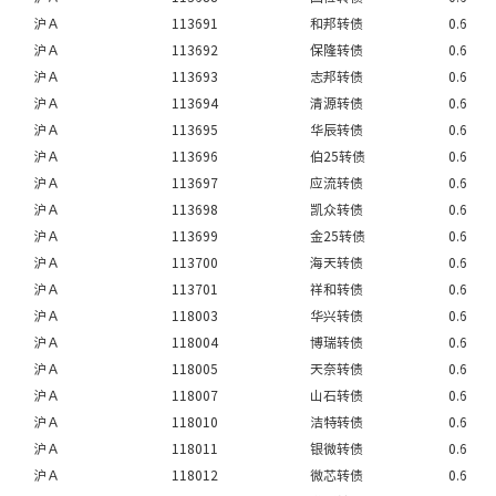
沪Ａ
113691
和邦转债
0.6
沪Ａ
113692
保隆转债
0.6
沪Ａ
113693
志邦转债
0.6
沪Ａ
113694
清源转债
0.6
沪Ａ
113695
华辰转债
0.6
沪Ａ
113696
伯25转债
0.6
沪Ａ
113697
应流转债
0.6
沪Ａ
113698
凯众转债
0.6
沪Ａ
113699
金25转债
0.6
沪Ａ
113700
海天转债
0.6
沪Ａ
113701
祥和转债
0.6
沪Ａ
118003
华兴转债
0.6
沪Ａ
118004
博瑞转债
0.6
沪Ａ
118005
天奈转债
0.6
沪Ａ
118007
山石转债
0.6
沪Ａ
118010
洁特转债
0.6
沪Ａ
118011
银微转债
0.6
沪Ａ
118012
微芯转债
0.6