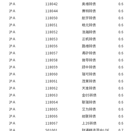
沪Ａ
118042
奥维转债
0.6
沪Ａ
118044
赛特转债
0.6
沪Ａ
118050
航宇转债
0.6
沪Ａ
118051
皓元转债
0.6
沪Ａ
118052
浩瀚转债
0.6
沪Ａ
118053
正帆转债
0.6
沪Ａ
118056
路维转债
0.6
沪Ａ
118057
甬矽转债
0.6
沪Ａ
118058
微导转债
0.6
沪Ａ
118059
颀中转债
0.6
沪Ａ
118060
瑞可转债
0.6
沪Ａ
118061
茂莱转债
0.6
沪Ａ
118062
天准转债
0.6
沪Ａ
118063
金05转债
0.6
沪Ａ
118064
联瑞转债
0.6
沪Ａ
118065
艾为转债
0.6
沪Ａ
118066
统联转债
0.6
沪Ａ
118067
上26转债
0.6
沪Ａ
501001
财通精选混合LOF
0.7