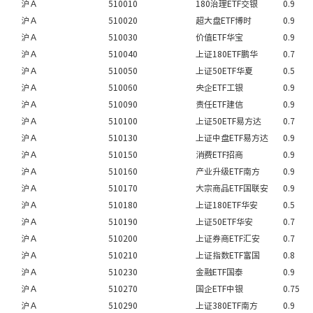
沪Ａ
510010
180治理ETF交银
0.9
沪Ａ
510020
超大盘ETF博时
0.9
沪Ａ
510030
价值ETF华宝
0.9
沪Ａ
510040
上证180ETF鹏华
0.7
沪Ａ
510050
上证50ETF华夏
0.5
沪Ａ
510060
央企ETF工银
0.9
沪Ａ
510090
责任ETF建信
0.9
沪Ａ
510100
上证50ETF易方达
0.7
沪Ａ
510130
上证中盘ETF易方达
0.9
沪Ａ
510150
消费ETF招商
0.9
沪Ａ
510160
产业升级ETF南方
0.9
沪Ａ
510170
大宗商品ETF国联安
0.9
沪Ａ
510180
上证180ETF华安
0.5
沪Ａ
510190
上证50ETF华安
0.7
沪Ａ
510200
上证券商ETF汇安
0.7
沪Ａ
510210
上证指数ETF富国
0.8
沪Ａ
510230
金融ETF国泰
0.9
沪Ａ
510270
国企ETF中银
0.75
沪Ａ
510290
上证380ETF南方
0.9