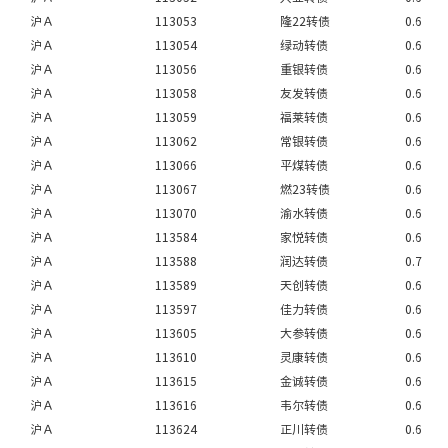
沪Ａ
113053
隆22转债
0.6
沪Ａ
113054
绿动转债
0.6
沪Ａ
113056
重银转债
0.6
沪Ａ
113058
友发转债
0.6
沪Ａ
113059
福莱转债
0.6
沪Ａ
113062
常银转债
0.6
沪Ａ
113066
平煤转债
0.6
沪Ａ
113067
燃23转债
0.6
沪Ａ
113070
渝水转债
0.6
沪Ａ
113584
家悦转债
0.6
沪Ａ
113588
润达转债
0.7
沪Ａ
113589
天创转债
0.6
沪Ａ
113597
佳力转债
0.6
沪Ａ
113605
大参转债
0.6
沪Ａ
113610
灵康转债
0.6
沪Ａ
113615
金诚转债
0.6
沪Ａ
113616
韦尔转债
0.6
沪Ａ
113624
正川转债
0.6