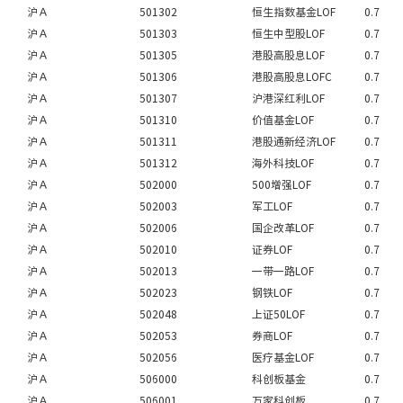
沪Ａ
501302
恒生指数基金LOF
0.7
沪Ａ
501303
恒生中型股LOF
0.7
沪Ａ
501305
港股高股息LOF
0.7
沪Ａ
501306
港股高股息LOFC
0.7
沪Ａ
501307
沪港深红利LOF
0.7
沪Ａ
501310
价值基金LOF
0.7
沪Ａ
501311
港股通新经济LOF
0.7
沪Ａ
501312
海外科技LOF
0.7
沪Ａ
502000
500增强LOF
0.7
沪Ａ
502003
军工LOF
0.7
沪Ａ
502006
国企改革LOF
0.7
沪Ａ
502010
证券LOF
0.7
沪Ａ
502013
一带一路LOF
0.7
沪Ａ
502023
钢铁LOF
0.7
沪Ａ
502048
上证50LOF
0.7
沪Ａ
502053
券商LOF
0.7
沪Ａ
502056
医疗基金LOF
0.7
沪Ａ
506000
科创板基金
0.7
沪Ａ
506001
万家科创板
0.7