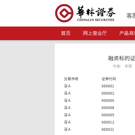
首页
网上营业厅
产品商
融资标的证
作者： 来源： 发
交易市场
证券代码
深Ａ
000001
深Ａ
000002
深Ａ
000006
深Ａ
000008
深Ａ
000009
深Ａ
000012
深Ａ
000021