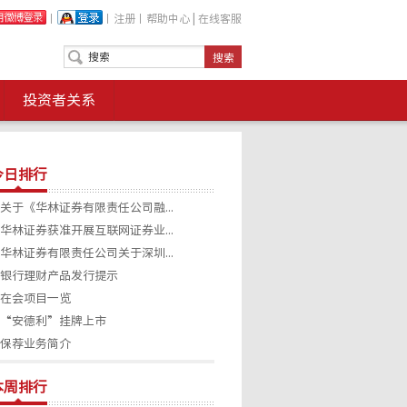
丨
丨
注册
丨
帮助中心
|
在线客服
投资者关系
今日排行
关于《华林证券有限责任公司融...
华林证券获准开展互联网证券业...
华林证券有限责任公司关于深圳...
银行理财产品发行提示
在会项目一览
“安德利”挂牌上市
保荐业务简介
本周排行